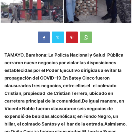
TAMAYO, Barahona: La Policía Nacional y Salud Pública
cerraron nueve negocios por violar las disposiciones
establecidas por el Poder Ejecutivo dirigidas a evitar la
propagación del COVID-19.En Batey Cinco fueron
clausurados tres negocios, entre ellos el el colmado
Cristian, propiedad de Cristian Terrero, ubicado en
carretera principal de la comunidad.De igual manera, en
Vicente Noble fueron clausuraron seis negocios de
expendió de bebidas alcohólicas; en Fondo Negro, un
billar, el colmado Santos y el bar de la entrada.Asimismo,
en Quita Coraza fueron clausurados El Jordan Super