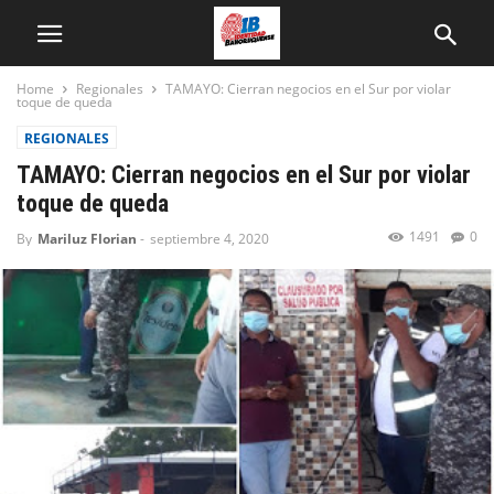
Home
Regionales
TAMAYO: Cierran negocios en el Sur por violar
toque de queda
REGIONALES
TAMAYO: Cierran negocios en el Sur por violar
toque de queda
1491
0
By
Mariluz Florian
-
septiembre 4, 2020