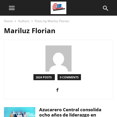
Home
Authors
Posts by Mariluz Florian
Mariluz Florian
2624 POSTS
0 COMMENTS
Azucarero Central consolida
ocho años de liderazgo en