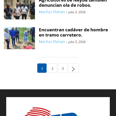
denuncian ola de robos.
Mariluz Florian
-
julio 3, 2026
Encuentran cadáver de hombre
en tramo carretero.
Mariluz Florian
-
julio 3, 2026
2
3
1