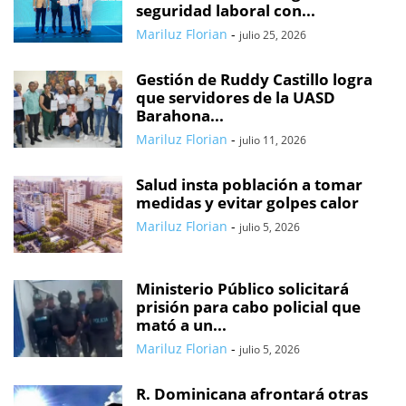
seguridad laboral con...
Mariluz Florian
-
julio 25, 2026
Gestión de Ruddy Castillo logra
que servidores de la UASD
Barahona...
Mariluz Florian
-
julio 11, 2026
Salud insta población a tomar
medidas y evitar golpes calor
Mariluz Florian
-
julio 5, 2026
Ministerio Público solicitará
prisión para cabo policial que
mató a un...
Mariluz Florian
-
julio 5, 2026
R. Dominicana afrontará otras