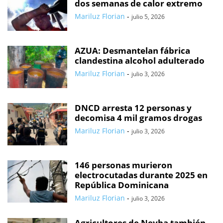
dos semanas de calor extremo
Mariluz Florian
-
julio 5, 2026
AZUA: Desmantelan fábrica
clandestina alcohol adulterado
Mariluz Florian
-
julio 3, 2026
DNCD arresta 12 personas y
decomisa 4 mil gramos drogas
Mariluz Florian
-
julio 3, 2026
146 personas murieron
electrocutadas durante 2025 en
República Dominicana
Mariluz Florian
-
julio 3, 2026
Agricultores de Neyba también