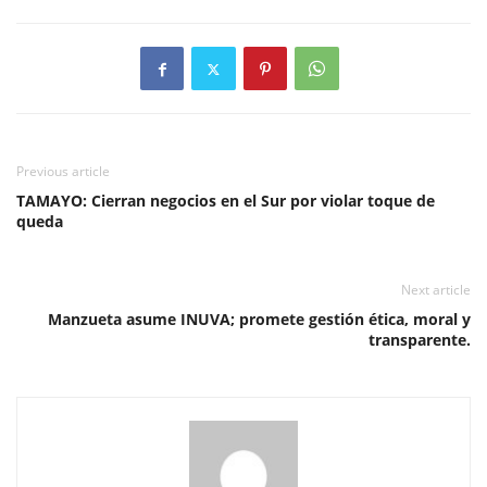
Previous article
TAMAYO: Cierran negocios en el Sur por violar toque de
queda
Next article
Manzueta asume INUVA; promete gestión ética, moral y
transparente.