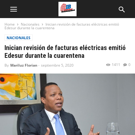
Home
Nacionales
Inician revisión de facturas eléctricas emitió
Edesur durante la cuarentena
NACIONALES
Inician revisión de facturas eléctricas emitió
Edesur durante la cuarentena
1411
0
By
Mariluz Florian
-
septiembre 5, 2020