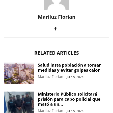
Mariluz Florian
RELATED ARTICLES
Salud insta población a tomar
medidas y evitar golpes calor
Mariluz Florian
-
julio 5, 2026
Ministerio Público solicitará
prisión para cabo policial que
mató a un...
Mariluz Florian
-
julio 5, 2026