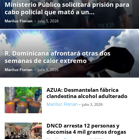
Ministerio Público solicitará prisión para
cabo policial que mató a un...
Mariluz Florian
-
julio 5, 2026
R. Dominicana afrontará otras dos
semanas de calor extremo
Mariluz Florian
-
julio 5, 2026
AZUA: Desmantelan fábrica
clandestina alcohol adulterado
Mariluz Florian
-
julio 3, 2026
DNCD arresta 12 personas y
decomisa 4 mil gramos drogas