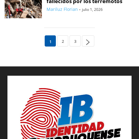
fallecidos por los terremotos
Mariluz Florian
-
julio 1, 2026
2
3
1