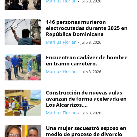
Mariluz Florian
-
julio 3, 2026
146 personas murieron
electrocutadas durante 2025 en
República Dominicana
Mariluz Florian
-
julio 3, 2026
Encuentran cadáver de hombre
en tramo carretero.
Mariluz Florian
-
julio 3, 2026
Construcción de nuevas aulas
avanzan de forma acelerada en
Los Alcarrizos,...
Mariluz Florian
-
julio 3, 2026
Una mujer secuestró esposo en
medio de proceso de divorcio