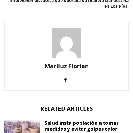
Intervienen discoteca que operaba de manera clandestina
en Los Ríos.
Mariluz Florian
RELATED ARTICLES
Salud insta población a tomar
medidas y evitar golpes calor