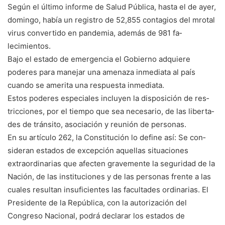
Según el último informe de Salud Pública, hasta el de ayer,
domingo, había un re­gistro de 52,855 contagios del mrotal
virus convertido en pandemia, además de 981 fa­
lecimientos.
Bajo el estado de emer­gencia el Gobierno adquie­re
poderes para manejar una amenaza inmediata al país
cuando se amerita una res­puesta inmediata.
Estos poderes especiales in­cluyen la disposición de res­
tricciones, por el tiempo que sea necesario, de las liberta­
des de tránsito, asociación y reunión de personas.
En su artículo 262, la Cons­titución lo define así: Se con­
sideran estados de excepción aquellas situaciones
extraor­dinarias que afecten grave­mente la seguridad de la
Na­ción, de las instituciones y de las personas frente a las
cua­les resultan insuficientes las facultades ordinarias. El
Pre­sidente de la República, con la autorización del
Congre­so Nacional, podrá declarar los estados de