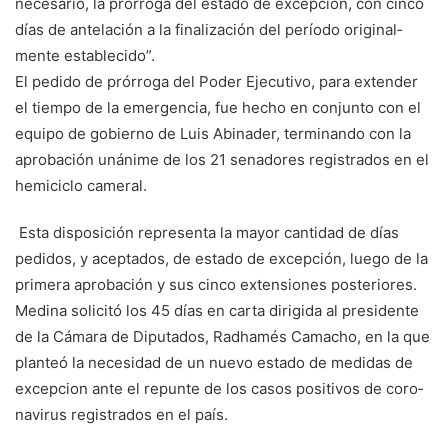
necesario, la prórroga del es­tado de excepción, con cinco
días de antelación a la finali­zación del período original­
mente establecido”.
El pedido de prórroga del Poder Ejecutivo, para exten­der
el tiempo de la emergen­cia, fue hecho en conjunto con el
equipo de gobierno de Luis Abinader, terminando con la
aprobación unánime de los 21 senadores registra­dos en el
hemiciclo cameral.
Esta disposición representa la mayor cantidad de días
pedi­dos, y aceptados, de estado de excepción, luego de la
pri­mera aprobación y sus cinco extensiones posteriores.
Medina solicitó los 45 días en carta dirigida al presiden­te
de la Cámara de Diputa­dos, Radhamés Camacho, en la que
planteó la necesidad de un nuevo estado de medidas de
excepcion ante el repunte de los casos positivos de coro­
navirus registrados en el país.