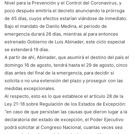
Nivel para la Preven­ción y el Control del Corona­virus, y
poco después emiti­ría el decreto anunciando la prórroga
de 45 días, cuyos efectos estarían viándose de inmediato.
Bajo el mandato de Da­nilo Medina, el periodo de
emergencia durará 26 días, mientras al para entonces
estrenado Gobierno de Luis Abinader, este ciclo especial
se extenderá 19 días.
A partir de ahí, Abina­der, que asumirá el destino del país el
domingo 16 de agosto, tendrá hasta el 29 de agosto, cinco
días antes del final de la emergencia, para decidir si
solicita o no una ex­tensión del plazo y proseguir con las
medidas excepciona­les.
Al respecto, esto es lo que establece el artículo 28 de la
Ley 21-18 sobre Regulación de los Estados de Excepción:
“en caso de que persistan las causas que dieron lugar a la
declaratoria del estado de excepción, el Poder Ejecutivo
podrá solicitar al Congreso Nacional, cuantas veces sea