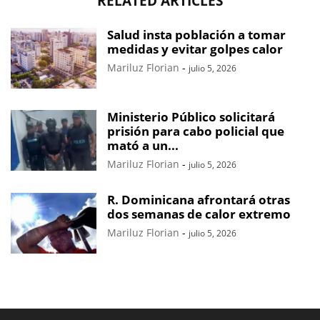
RELATED ARTICLES
Salud insta población a tomar
medidas y evitar golpes calor
Mariluz Florian
-
julio 5, 2026
Ministerio Público solicitará
prisión para cabo policial que
mató a un...
Mariluz Florian
-
julio 5, 2026
R. Dominicana afrontará otras
dos semanas de calor extremo
Mariluz Florian
-
julio 5, 2026