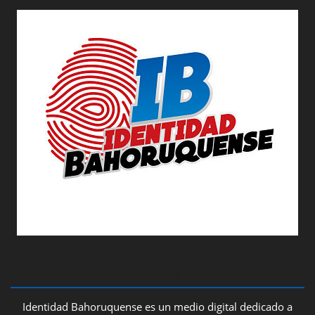
ABOUT US
Identidad Bahoruquense es un medio digital dedicado a