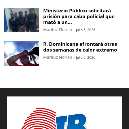
Ministerio Público solicitará
prisión para cabo policial que
mató a un...
Mariluz Florian
-
julio 5, 2026
R. Dominicana afrontará otras
dos semanas de calor extremo
Mariluz Florian
-
julio 5, 2026