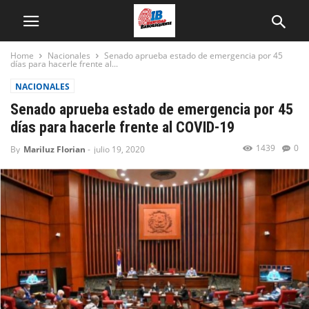
Home
Nacionales
Senado aprueba estado de emergencia por 45
días para hacerle frente al...
NACIONALES
Senado aprueba estado de emergencia por 45
días para hacerle frente al COVID-19
1439
0
By
Mariluz Florian
-
julio 19, 2020