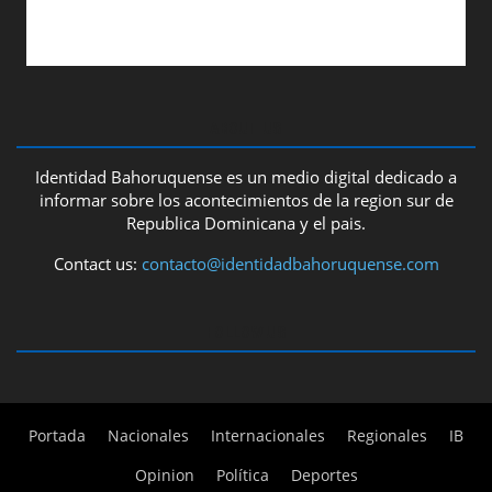
ABOUT US
Identidad Bahoruquense es un medio digital dedicado a
informar sobre los acontecimientos de la region sur de
Republica Dominicana y el pais.
Contact us:
contacto@identidadbahoruquense.com
FOLLOW US
Portada
Nacionales
Internacionales
Regionales
IB
Opinion
Política
Deportes