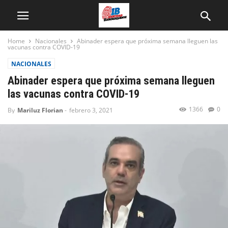
Home
Nacionales
Abinader espera que próxima semana lleguen las
vacunas contra COVID-19
NACIONALES
Abinader espera que próxima semana lleguen
las vacunas contra COVID-19
1366
0
By
Mariluz Florian
-
febrero 3, 2021