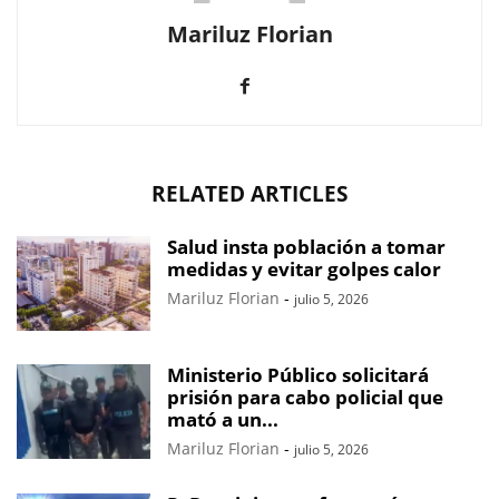
Mariluz Florian
RELATED ARTICLES
Salud insta población a tomar
medidas y evitar golpes calor
Mariluz Florian
-
julio 5, 2026
Ministerio Público solicitará
prisión para cabo policial que
mató a un...
Mariluz Florian
-
julio 5, 2026