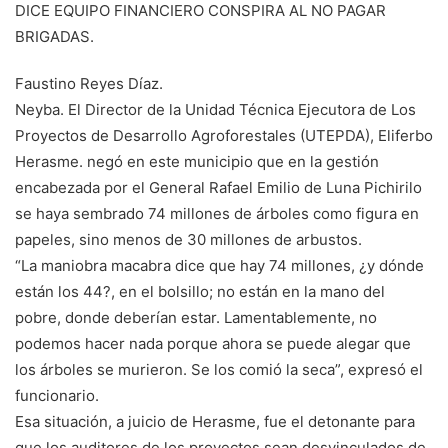
DICE EQUIPO FINANCIERO CONSPIRA AL NO PAGAR
BRIGADAS.
Faustino Reyes Díaz.
Neyba. El Director de la Unidad Técnica Ejecutora de Los
Proyectos de Desarrollo Agroforestales (UTEPDA), Eliferbo
Herasme. negó en este municipio que en la gestión
encabezada por el General Rafael Emilio de Luna Pichirilo
se haya sembrado 74 millones de árboles como figura en
papeles, sino menos de 30 millones de arbustos.
“La maniobra macabra dice que hay 74 millones, ¿y dónde
están los 44?, en el bolsillo; no están en la mano del
pobre, donde deberían estar. Lamentablemente, no
podemos hacer nada porque ahora se puede alegar que
los árboles se murieron. Se los comió la seca”, expresó el
funcionario.
Esa situación, a juicio de Herasme, fue el detonante para
que los auditores de los proyectos sean desvinculados de