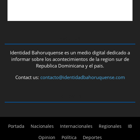
ABOUT US
Identidad Bahoruquense es un medio digital dedicado a
informar sobre los acontecimientos de la region sur de
Republica Dominicana y el pais.
Contact us:
contacto@identidadbahoruquense.com
FOLLOW US
Portada
Nacionales
Internacionales
Regionales
IB
Opinion
Política
Deportes