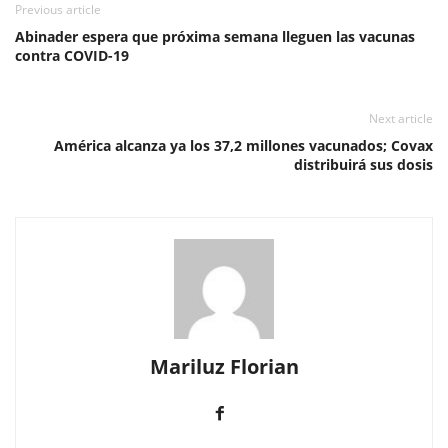
Previous article
Abinader espera que próxima semana lleguen las vacunas
contra COVID-19
Next article
América alcanza ya los 37,2 millones vacunados; Covax
distribuirá sus dosis
Mariluz Florian