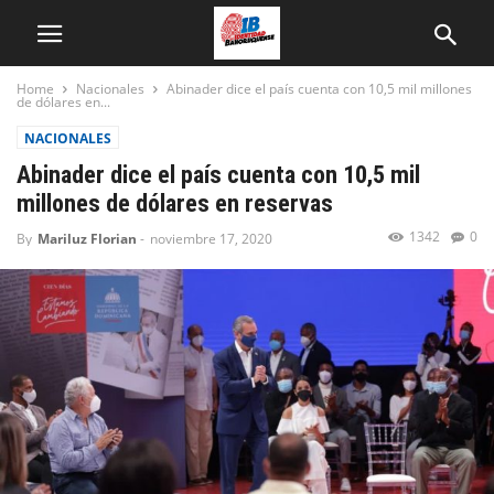
Home
Nacionales
Abinader dice el país cuenta con 10,5 mil millones
de dólares en...
NACIONALES
Abinader dice el país cuenta con 10,5 mil
millones de dólares en reservas
1342
0
By
Mariluz Florian
-
noviembre 17, 2020