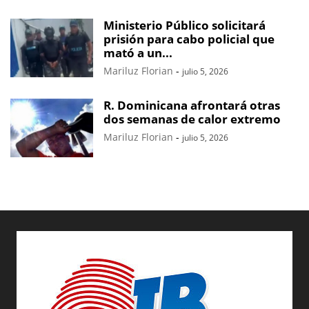
Ministerio Público solicitará
prisión para cabo policial que
mató a un...
Mariluz Florian
-
julio 5, 2026
R. Dominicana afrontará otras
dos semanas de calor extremo
Mariluz Florian
-
julio 5, 2026