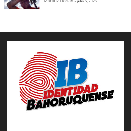
Mariluz Florian
-
julio 5, 2026