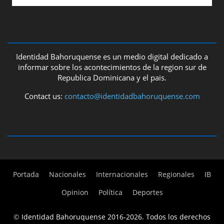
ABOUT US
Identidad Bahoruquense es un medio digital dedicado a
informar sobre los acontecimientos de la region sur de
Republica Dominicana y el pais.
Contact us:
contacto@identidadbahoruquense.com
FOLLOW US
Portada
Nacionales
Internacionales
Regionales
IB
Opinion
Política
Deportes
©
Identidad Bahoruquense 2016-2026. Todos los derechos