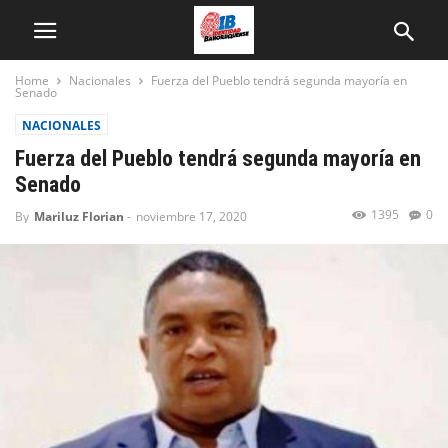
Home
Nacionales
Fuerza del Pueblo tendrá segunda mayoría en
Senado
NACIONALES
Fuerza del Pueblo tendrá segunda mayoría en
Senado
1395
0
By
Mariluz Florian
-
noviembre 17, 2020