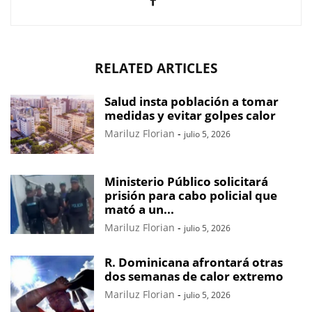
RELATED ARTICLES
Salud insta población a tomar
medidas y evitar golpes calor
Mariluz Florian
-
julio 5, 2026
Ministerio Público solicitará
prisión para cabo policial que
mató a un...
Mariluz Florian
-
julio 5, 2026
R. Dominicana afrontará otras
dos semanas de calor extremo
Mariluz Florian
-
julio 5, 2026