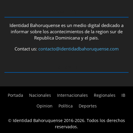
ABOUT US
Identidad Bahoruquense es un medio digital dedicado a
informar sobre los acontecimientos de la region sur de
Republica Dominicana y el pais.
Contact us:
contacto@identidadbahoruquense.com
FOLLOW US
Portada
Nacionales
Internacionales
Regionales
IB
Opinion
Política
Deportes
©
Identidad Bahoruquense 2016-2026. Todos los derechos
reservados.