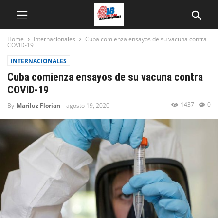
Home
Internacionales
Cuba comienza ensayos de su vacuna contra
COVID-19
INTERNACIONALES
Cuba comienza ensayos de su vacuna contra
COVID-19
1437
0
By
Mariluz Florian
-
agosto 19, 2020