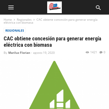
Home
Regionales
CAC obtiene concesión para generar energía
eléctrica con biomasa
REGIONALES
CAC obtiene concesión para generar energía
eléctrica con biomasa
1421
0
By
Mariluz Florian
-
agosto 19, 2020