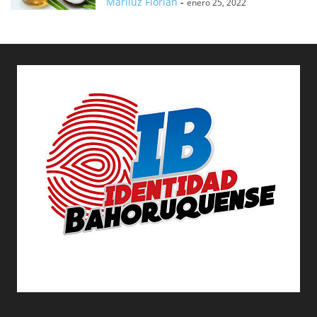
Mariluz Florian
-
enero 25, 2022