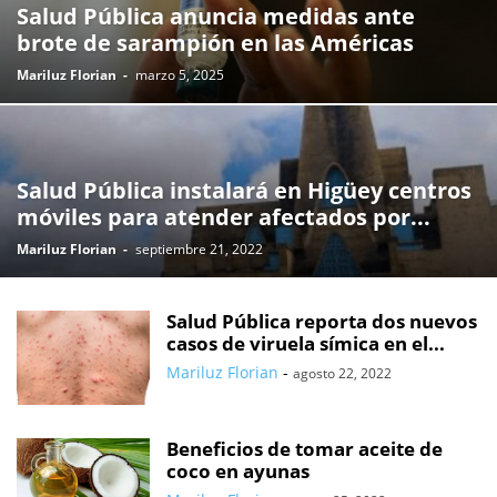
Salud Pública anuncia medidas ante
brote de sarampión en las Américas
Mariluz Florian
-
marzo 5, 2025
Salud Pública instalará en Higüey centros
móviles para atender afectados por...
Mariluz Florian
-
septiembre 21, 2022
Salud Pública reporta dos nuevos
casos de viruela símica en el...
Mariluz Florian
-
agosto 22, 2022
Beneficios de tomar aceite de
coco en ayunas