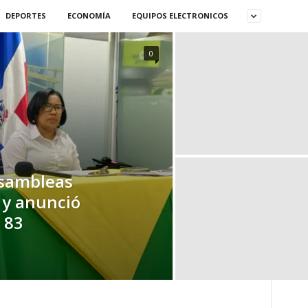
DEPORTES
ECONOMÍA
EQUIPOS ELECTRONICOS
0
sambleas
s y anunció
 83