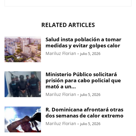
RELATED ARTICLES
Salud insta población a tomar
medidas y evitar golpes calor
Mariluz Florian
-
julio 5, 2026
Ministerio Público solicitará
prisión para cabo policial que
mató a un...
Mariluz Florian
-
julio 5, 2026
R. Dominicana afrontará otras
dos semanas de calor extremo
Mariluz Florian
-
julio 5, 2026