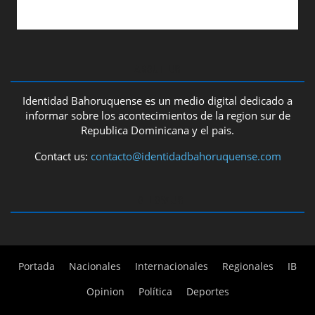
ABOUT US
Identidad Bahoruquense es un medio digital dedicado a
informar sobre los acontecimientos de la region sur de
Republica Dominicana y el pais.
Contact us:
contacto@identidadbahoruquense.com
FOLLOW US
Portada
Nacionales
Internacionales
Regionales
IB
Opinion
Política
Deportes