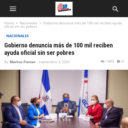
Home
Nacionales
Gobierno denuncia más de 100 mil reciben ayuda
oficial sin ser pobres
NACIONALES
Gobierno denuncia más de 100 mil reciben
ayuda oficial sin ser pobres
1403
0
By
Mariluz Florian
-
septiembre 3, 2020