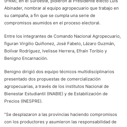
(PRM), en el Suroeste, pidieron al Presidente electo Luis
Abinader, nombrar al equipo agropecuario que trabajo en
su campaña, a fin que se cumpla una serie de
compromisos asumidos en el proceso electoral.
Entre los integrantes de Comando Nacional Agropecuario,
figuran Virgilio Quiñonez, José Fabelo, Lázaro Guzmán,
Bolívar Rodríguez, Ivelisse Herrera, Efraín Toribio y
Benigno Encarnación.
Benigno dirigió dos equipo técnicos multidisciplinarios
presentado dos propuestas de comercialización
agropecuarias, a través de los institutos Nacional de
Bienestar Estudiantil (INABIE) y de Estabilización de
Precios (INESPRE).
“Se desplazaron a las provincias haciendo compromisos
con los productores y asumieron las responsabilidad de