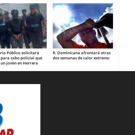
rio Público solicitará
R. Dominicana afrontará otras
 para cabo policial que
dos semanas de calor extremo
 un joven en Herrera