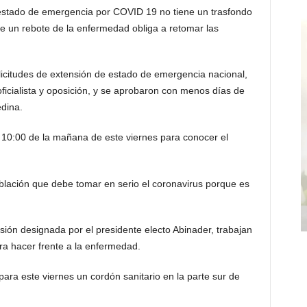
estado de emergencia por COVID 19 no tiene un trasfondo
ue un rebote de la enfermedad obliga a retomar las
licitudes de extensión de estado de emergencia nacional,
ficialista y oposición, y se aprobaron con menos días de
edina.
 10:00 de la mañana de este viernes para conocer el
oblación que debe tomar en serio el coronavirus porque es
sión designada por el presidente electo Abinader, trabajan
ra hacer frente a la enfermedad.
para este viernes un cordón sanitario en la parte sur de