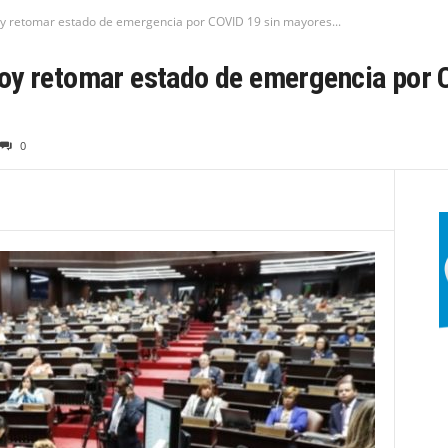
y retomar estado de emergencia por COVID 19 sin mayores...
oy retomar estado de emergencia por 
0