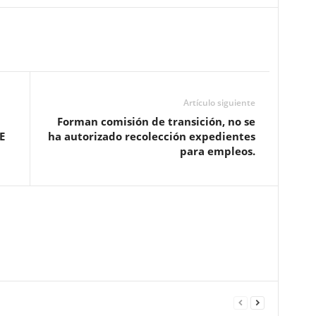
Artículo siguiente
Forman comisión de transición, no se
E
ha autorizado recolección expedientes
para empleos.