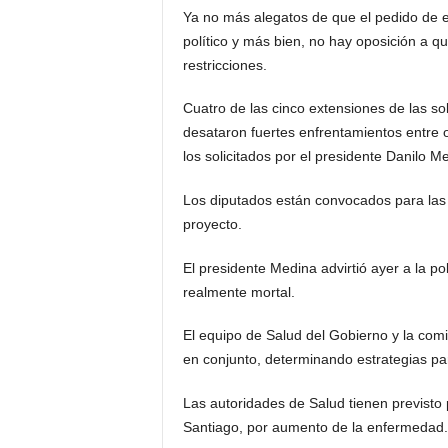
Ya no más alegatos de que el pedido de 
político y más bien, no hay oposición a q
restricciones.
Cuatro de las cinco extensiones de las so
desataron fuertes enfrentamientos entre o
los solicitados por el presidente Danilo M
Los diputados están convocados para las
proyecto.
El presidente Medina advirtió ayer a la p
realmente mortal.
El equipo de Salud del Gobierno y la comi
en conjunto, determinando estrategias pa
Las autoridades de Salud tienen previsto 
Santiago, por aumento de la enfermedad.