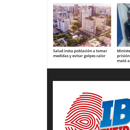
Salud insta población a tomar
Ministe
medidas y evitar golpes calor
prisión
mató a