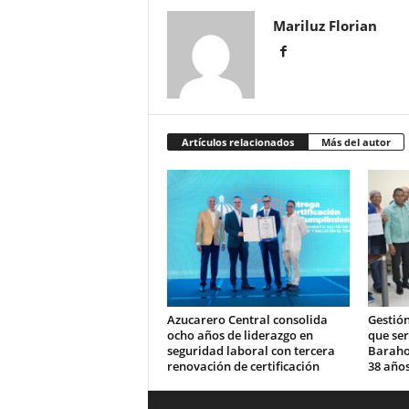
Mariluz Florian
Artículos relacionados
Más del autor
Azucarero Central consolida
Gestión
ocho años de liderazgo en
que se
seguridad laboral con tercera
Barahon
renovación de certificación
38 años