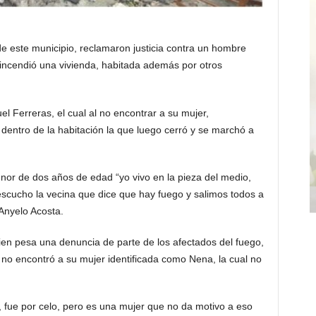
 este municipio, reclamaron justicia contra un hombre
incendió una vivienda, habitada además por otros
l Ferreras, el cual al no encontrar a su mujer,
entro de la habitación la que luego cerró y se marchó a
enor de dos años de edad “yo vivo en la pieza del medio,
escucho la vecina que dice que hay fuego y salimos todos a
Anyelo Acosta.
ien pesa una denuncia de parte de los afectados del fuego,
no encontró a su mujer identificada como Nena, la cual no
, fue por celo, pero es una mujer que no da motivo a eso