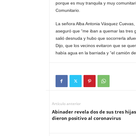
porque es muy tranquila y muy comunitari
Comunitario.
La señora Alba Antonia Vásquez Cuevas, es
aseguró que “me iban a quemar las tres g
salió desnuda y hubo que socorrerla afue
Dijo, que los vecinos evitaron que se qu
había agua en la barriada y “el camión d
Artículo anterior
Abinader revela dos de sus tres hijas
dieron positivo al coronavirus