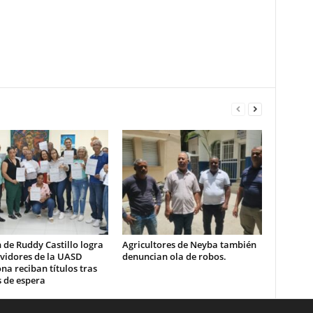
 de Ruddy Castillo logra
Agricultores de Neyba también
rvidores de la UASD
denuncian ola de robos.
a reciban títulos tras
 de espera