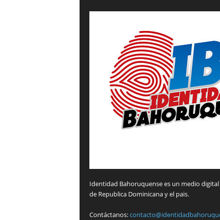
Identidad Bahoruquense es un medio digital 
de Republica Dominicana y el pais.
Contáctanos:
contacto@identidadbahoruqu