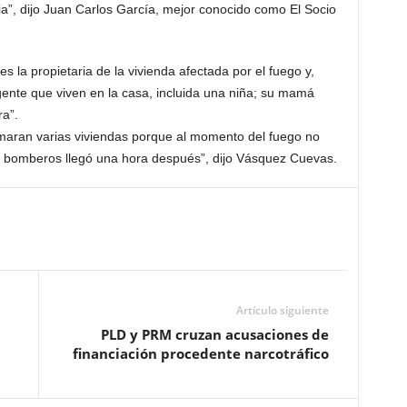
a”, dijo Juan Carlos García, mejor conocido como El Socio
 la propietaria de la vivienda afectada por el fuego y,
ente que viven en la casa, incluida una niña; su mamá
ra”.
emaran varias viviendas porque al momento del fuego no
e bomberos llegó una hora después”, dijo Vásquez Cuevas.
Artículo siguiente
PLD y PRM cruzan acusaciones de
financiación procedente narcotráfico