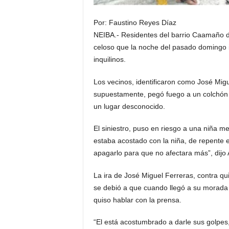
Por: Faustino Reyes Díaz
NEIBA.- Residentes del barrio Caamaño de
celoso que la noche del pasado domingo 
inquilinos.
Los vecinos, identificaron como José Migue
supuestamente, pegó fuego a un colchón d
un lugar desconocido.
El siniestro, puso en riesgo a una niña m
estaba acostado con la niña, de repente 
apagarlo para que no afectara más”, dijo 
La ira de José Miguel Ferreras, contra qu
se debió a que cuando llegó a su morada 
quiso hablar con la prensa.
“El está acostumbrado a darle sus golpes