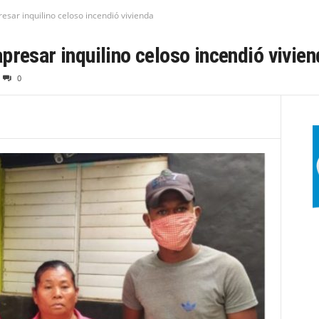
esar inquilino celoso incendió vivienda
presar inquilino celoso incendió vivien
0