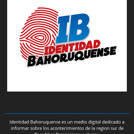
ABOUT US
Identidad Bahoruquense es un medio digital dedicado a
informar sobre los acontecimientos de la region sur de