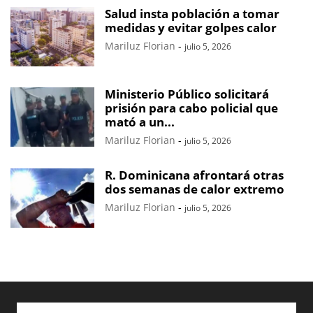
Salud insta población a tomar
medidas y evitar golpes calor
Mariluz Florian
-
julio 5, 2026
Ministerio Público solicitará
prisión para cabo policial que
mató a un...
Mariluz Florian
-
julio 5, 2026
R. Dominicana afrontará otras
dos semanas de calor extremo
Mariluz Florian
-
julio 5, 2026