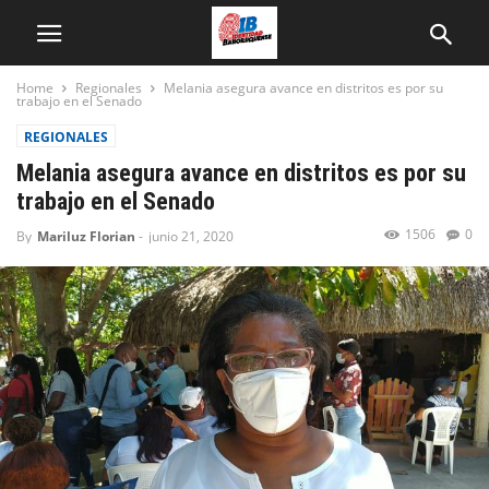
Home
Regionales
Melania asegura avance en distritos es por su
trabajo en el Senado
REGIONALES
Melania asegura avance en distritos es por su
trabajo en el Senado
1506
0
By
Mariluz Florian
-
junio 21, 2020