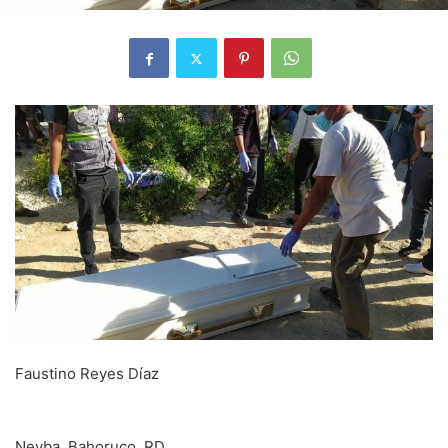
Faustino Reyes Díaz
Neyba, Bahoruco, RD