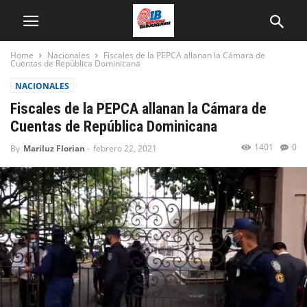
Home
Nacionales
Fiscales de la PEPCA allanan la Cámara de
Cuentas de República Dominicana
NACIONALES
Fiscales de la PEPCA allanan la Cámara de
Cuentas de República Dominicana
1401
0
By
Mariluz Florian
-
febrero 22, 2021