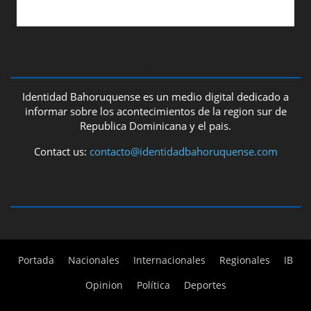
ABOUT US
Identidad Bahoruquense es un medio digital dedicado a
informar sobre los acontecimientos de la region sur de
Republica Dominicana y el pais.
Contact us:
contacto@identidadbahoruquense.com
FOLLOW US
Portada
Nacionales
Internacionales
Regionales
IB
Opinion
Política
Deportes