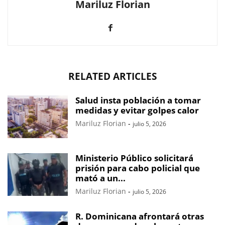
Mariluz Florian
RELATED ARTICLES
Salud insta población a tomar
medidas y evitar golpes calor
Mariluz Florian
-
julio 5, 2026
Ministerio Público solicitará
prisión para cabo policial que
mató a un...
Mariluz Florian
-
julio 5, 2026
R. Dominicana afrontará otras