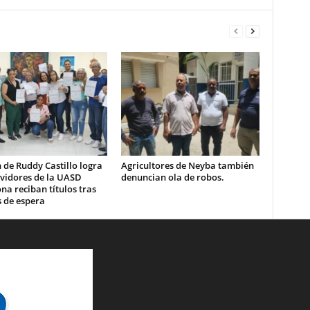
 de Ruddy Castillo logra
Agricultores de Neyba también
rvidores de la UASD
denuncian ola de robos.
a reciban títulos tras
 de espera