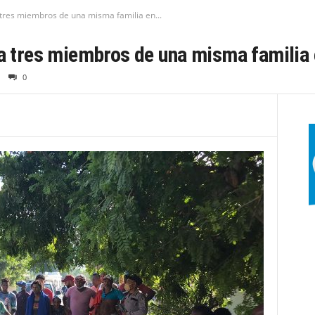
 tres miembros de una misma familia en...
 a tres miembros de una misma familia 
0