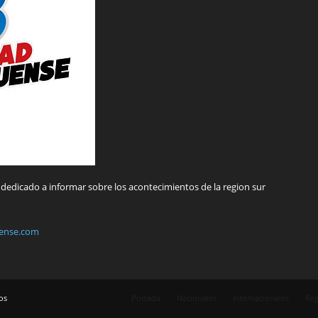
dedicado a informar sobre los acontecimientos de la region sur
ense.com
os
Portada
Nacionales
Internacionales
Reg