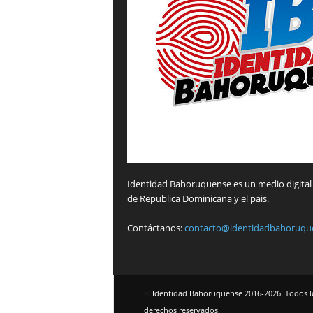
Identidad Bahoruquense es un medio digital 
de Republica Dominicana y el pais.
Contáctanos:
contacto@identidadbahoruqu
©
Identidad Bahoruquense 2016-2026. Todos l
derechos reservados.