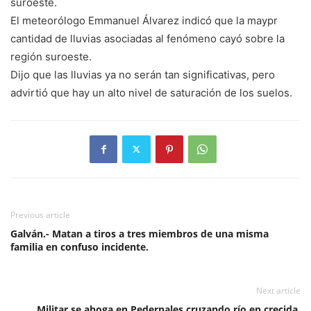
suroeste.
El meteorólogo Emmanuel Álvarez indicó que la maypr
cantidad de lluvias asociadas al fenómeno cayó sobre la
región suroeste.
Dijo que las lluvias ya no serán tan significativas, pero
advirtió que hay un alto nivel de saturación de los suelos.
Previous article
Galván.- Matan a tiros a tres miembros de una misma
familia en confuso incidente.
Next article
Militar se ahoga en Pedernales cruzando río en crecida.