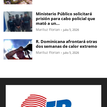
Ministerio Público solicitará
prisión para cabo policial que
mató a un...
Mariluz Florian
-
julio 5, 2026
R. Dominicana afrontará otras
dos semanas de calor extremo
Mariluz Florian
-
julio 5, 2026