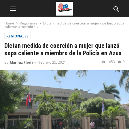
Home
Regionales
Dictan medida de coerción a mujer que lanzó sopa
caliente a miembro...
REGIONALES
Dictan medida de coerción a mujer que lanzó
sopa caliente a miembro de la Policía en Azua
1453
0
By
Mariluz Florian
-
febrero 25, 2021