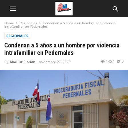
Home
Regionales
Condenan a 5 años a un hombre por violencia
intrafamiliar en Pedernales
REGIONALES
Condenan a 5 años a un hombre por violencia
intrafamiliar en Pedernales
1457
0
By
Mariluz Florian
-
noviembre 27, 2020