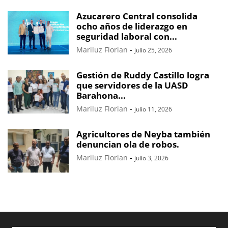
Azucarero Central consolida
ocho años de liderazgo en
seguridad laboral con...
Mariluz Florian
-
julio 25, 2026
Gestión de Ruddy Castillo logra
que servidores de la UASD
Barahona...
Mariluz Florian
-
julio 11, 2026
Agricultores de Neyba también
denuncian ola de robos.
Mariluz Florian
-
julio 3, 2026