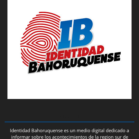
ABOUT US
Identidad Bahoruquense es un medio digital dedicado a
informar sobre los acontecimientos de la region sur de