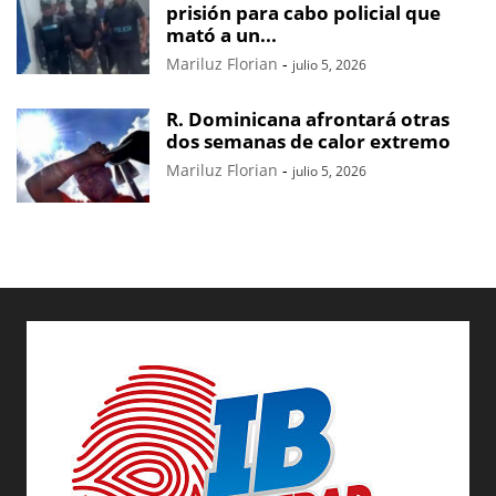
prisión para cabo policial que
mató a un...
Mariluz Florian
-
julio 5, 2026
R. Dominicana afrontará otras
dos semanas de calor extremo
Mariluz Florian
-
julio 5, 2026