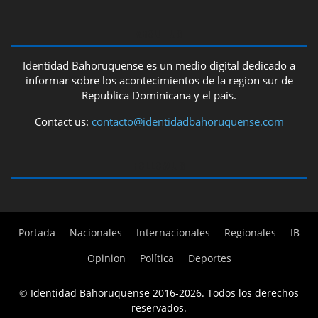
ABOUT US
Identidad Bahoruquense es un medio digital dedicado a
informar sobre los acontecimientos de la region sur de
Republica Dominicana y el pais.
Contact us:
contacto@identidadbahoruquense.com
FOLLOW US
Portada
Nacionales
Internacionales
Regionales
IB
Opinion
Política
Deportes
©
Identidad Bahoruquense 2016-2026. Todos los derechos
reservados.