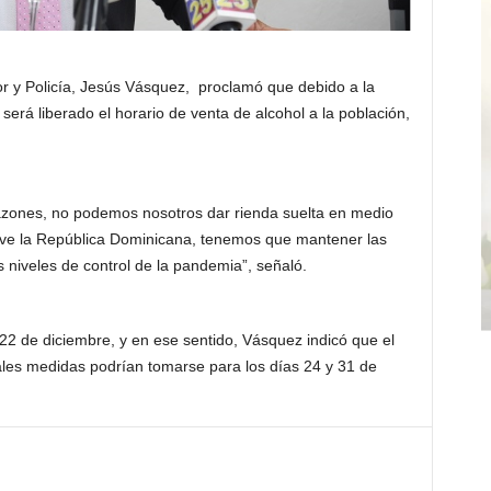
 y Policía, Jesús Vásquez, proclamó que debido a la
rá liberado el horario de venta de alcohol a la población,
razones, no podemos nosotros dar rienda suelta en medio
ive la República Dominicana, tenemos que mantener las
s niveles de control de la pandemia”, señaló.
22 de diciembre, y en ese sentido, Vásquez indicó que el
áles medidas podrían tomarse para los días 24 y 31 de