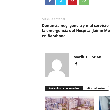
Artículo anterior
Denuncia negligencia y mal servicio
la emergencia del Hospital Jaime Mo
en Barahona
Mariluz Florian
Artículos relacionados
Más del autor