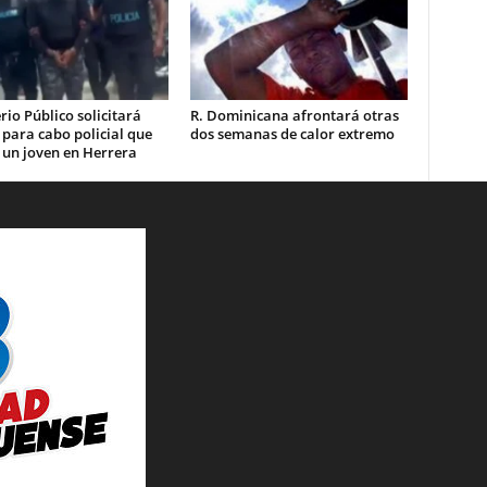
rio Público solicitará
R. Dominicana afrontará otras
 para cabo policial que
dos semanas de calor extremo
 un joven en Herrera