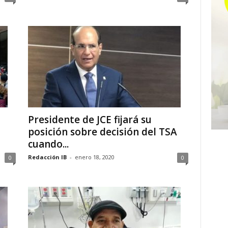
Presidente de JCE fijará su
posición sobre decisión del TSA
cuando...
Redacción IB
-
enero 18, 2020
0
0