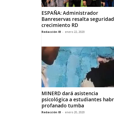
ESPAÑA: Administrador
Banreservas resalta seguridad
crecimiento RD
Redacción IB
-
enero 22, 2020
MINERD dará asistencia
psicológica a estudiantes habr
profanado tumba
Redacción IB
-
enero 20, 2020