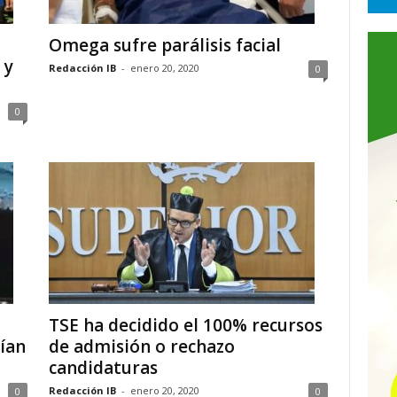
Omega sufre parálisis facial
 y
Redacción IB
-
enero 20, 2020
0
0
TSE ha decidido el 100% recursos
ían
de admisión o rechazo
candidaturas
Redacción IB
-
enero 20, 2020
0
0