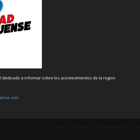
 dedicado a informar sobre los acontecimientos de la region
uense.com
Portada
Nacionales
Internacionales
Regi