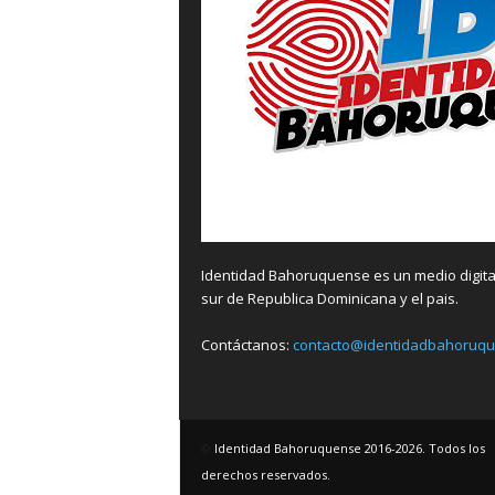
Identidad Bahoruquense es un medio digital
sur de Republica Dominicana y el pais.
Contáctanos:
contacto@identidadbahoruq
©
Identidad Bahoruquense 2016-2026. Todos los
derechos reservados.