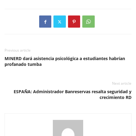
Previous article
MINERD dará asistencia psicológica a estudiantes habrían
profanado tumba
Next article
ESPAÑA: Administrador Banreservas resalta seguridad y
crecimiento RD