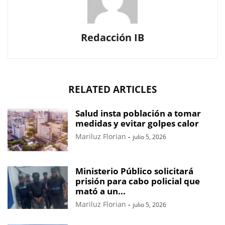
Redacción IB
RELATED ARTICLES
Salud insta población a tomar
medidas y evitar golpes calor
Mariluz Florian
-
julio 5, 2026
Ministerio Público solicitará
prisión para cabo policial que
mató a un...
Mariluz Florian
-
julio 5, 2026