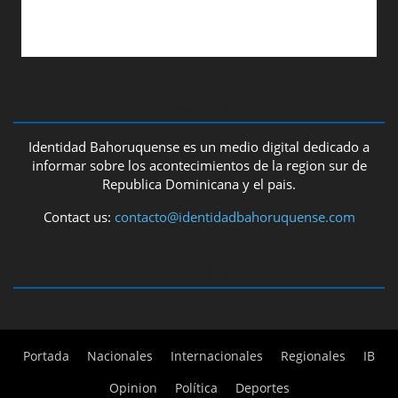
ABOUT US
Identidad Bahoruquense es un medio digital dedicado a
informar sobre los acontecimientos de la region sur de
Republica Dominicana y el pais.
Contact us:
contacto@identidadbahoruquense.com
FOLLOW US
Portada
Nacionales
Internacionales
Regionales
IB
Opinion
Política
Deportes