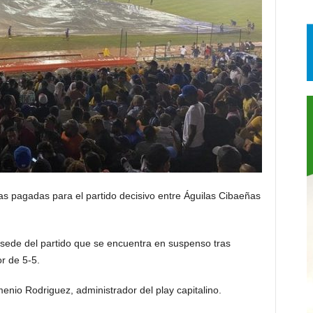
s pagadas para el partido decisivo entre Águilas Cibaeñas
 sede del partido que se encuentra en suspenso tras
r de 5-5.
menio Rodriguez, administrador del play capitalino.