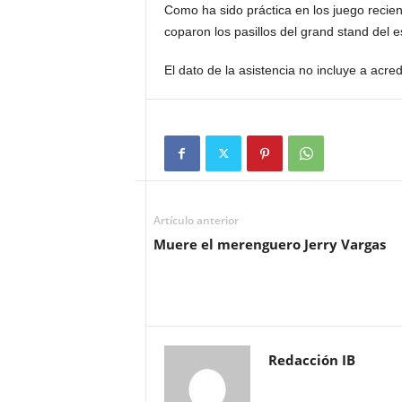
Como ha sido práctica en los juego recien
coparon los pasillos del grand stand del e
El dato de la asistencia no incluye a acre
Artículo anterior
Muere el merenguero Jerry Vargas
Redacción IB