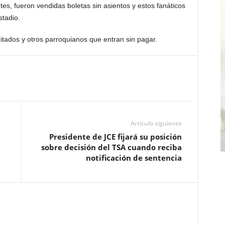
tes, fueron vendidas boletas sin asientos y estos fanáticos
stadio.
ditados y otros parroquianos que entran sin pagar.
Artículo siguiente
Presidente de JCE fijará su posición
sobre decisión del TSA cuando reciba
notificación de sentencia