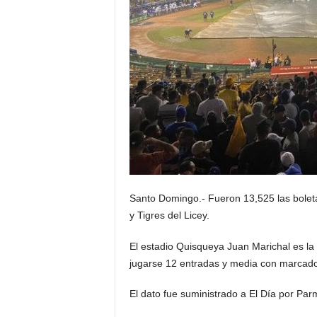
Santo Domingo.- Fueron 13,525 las boleta
y Tigres del Licey.
El estadio Quisqueya Juan Marichal es la
jugarse 12 entradas y media con marcado
El dato fue suministrado a El Día por Par