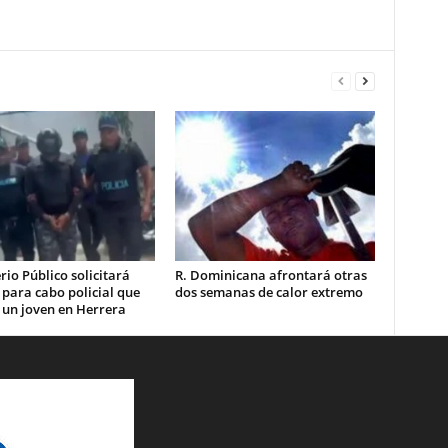
rio Público solicitará
R. Dominicana afrontará otras
 para cabo policial que
dos semanas de calor extremo
 un joven en Herrera