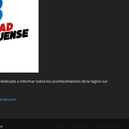
dedicado a informar sobre los acontecimientos de la region sur
ense.com
os
Portada
Nacionales
Internacionales
Reg