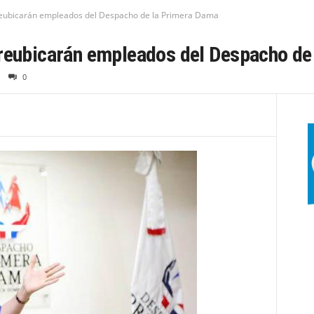
reubicarán empleados del Despacho de la Primera Dama
 reubicarán empleados del Despacho de
0