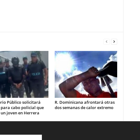
rio Público solicitará
R. Dominicana afrontará otras
 para cabo policial que
dos semanas de calor extremo
 un joven en Herrera