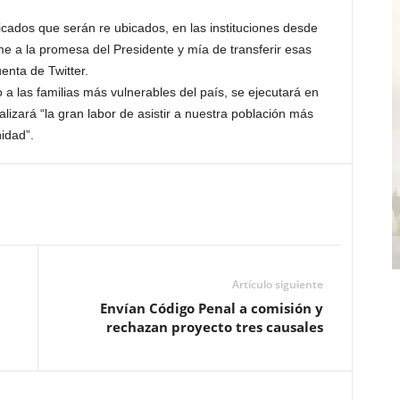
ficados que serán re ubicados, en las instituciones desde
e a la promesa del Presidente y mía de transferir esas
uenta de Twitter.
 las familias más vulnerables del país, se ejecutará en
izará “la gran labor de asistir a nuestra población más
idad”.
Artículo siguiente
a
Envían Código Penal a comisión y
rechazan proyecto tres causales