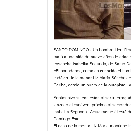
SANTO DOMINGO.- Un hombre identificado
mató a una niña de nueve años de edad q
ensanche Isabelita Segunda, de Santo D
«El panadero», como es conocido el homb
cadáver de la manor Liz María Sánchez en
Caribe, desde un punto de la autopista L
Santos hizo su confesión al ser interroga
lanzado el cadáver, próximo al sector dond
Isabelita Segunda. Actualmente él está 
Domingo Este.
El caso de la menor Liz María mantiene in