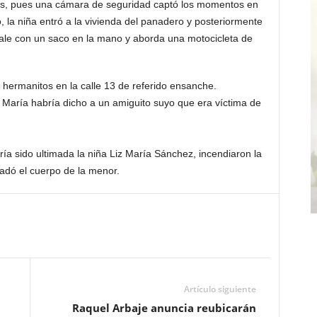
s, pues una cámara de seguridad captó los momentos en
 la niña entró a la vivienda del panadero y posteriormente
ale con un saco en la mano y aborda una motocicleta de
s hermanitos en la calle 13 de referido ensanche.
z María habría dicho a un amiguito suyo que era víctima de
ía sido ultimada la niña Liz María Sánchez, incendiaron la
ladó el cuerpo de la menor.
Artículo siguiente
Raquel Arbaje anuncia reubicarán