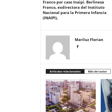
Franco por caso Inaipi. Berlinesa
Franco, exdirectora del Instituto
Nacional para la Primera Infancia
(INAIPI),
Mariluz Florian
Artículos relacionados
Más del autor