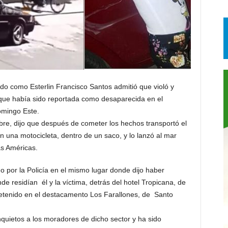
 como Esterlin Francisco Santos admitió que violó y
ue había sido reportada como desaparecida en el
omingo Este.
re, dijo que después de cometer los hechos transportó el
 una motocicleta, dentro de un saco, y lo lanzó al mar
as Américas.
do por la Policía en el mismo lugar donde dijo haber
e residían él y la víctima, detrás del hotel Tropicana, de
detenido en el destacamento Los Farallones, de Santo
quietos a los moradores de dicho sector y ha sido