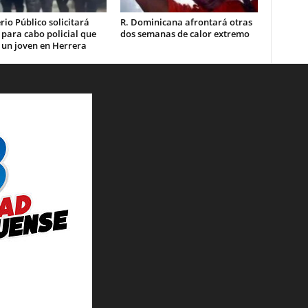
rio Público solicitará
R. Dominicana afrontará otras
 para cabo policial que
dos semanas de calor extremo
 un joven en Herrera