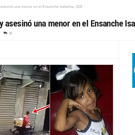
 asesinó una menor en el Ensanche Isabelita, SDE
y asesinó una menor en el Ensanche Isa
0