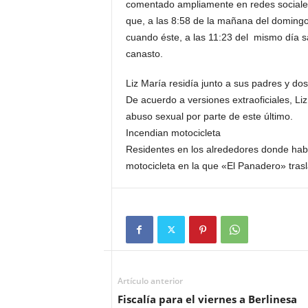
comentado ampliamente en redes sociale
que, a las 8:58 de la mañana del domingo,
cuando éste, a las 11:23 del mismo día s
canasto.
Liz María residía junto a sus padres y do
De acuerdo a versiones extraoficiales, Li
abuso sexual por parte de este último.
Incendian motocicleta
Residentes en los alrededores donde habr
motocicleta en la que «El Panadero» tras
Artículo anterior
Fiscalía para el viernes a Berlinesa