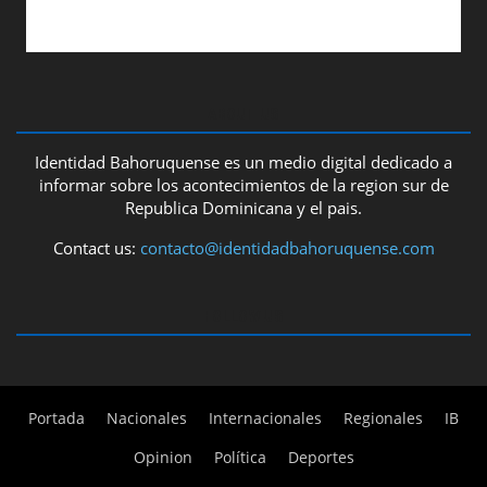
ABOUT US
Identidad Bahoruquense es un medio digital dedicado a
informar sobre los acontecimientos de la region sur de
Republica Dominicana y el pais.
Contact us:
contacto@identidadbahoruquense.com
FOLLOW US
Portada
Nacionales
Internacionales
Regionales
IB
Opinion
Política
Deportes