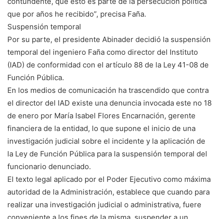
contundente, que esto es parte de la persecución política
que por años he recibido”, precisa Faña.
Suspensión temporal
Por su parte, el presidente Abinader decidió la suspensión
temporal del ingeniero Faña como director del Instituto
(IAD) de conformidad con el artículo 88 de la Ley 41-08 de
Función Pública.
En los medios de comunicación ha trascendido que contra
el director del IAD existe una denuncia invocada este no 18
de enero por María Isabel Flores Encarnación, gerente
financiera de la entidad, lo que supone el inicio de una
investigación judicial sobre el incidente y la aplicación de
la Ley de Función Pública para la suspensión temporal del
funcionario denunciado.
El texto legal aplicado por el Poder Ejecutivo como máxima
autoridad de la Administración, establece que cuando para
realizar una investigación judicial o administrativa, fuere
conveniente a los fines de la misma, suspender a un