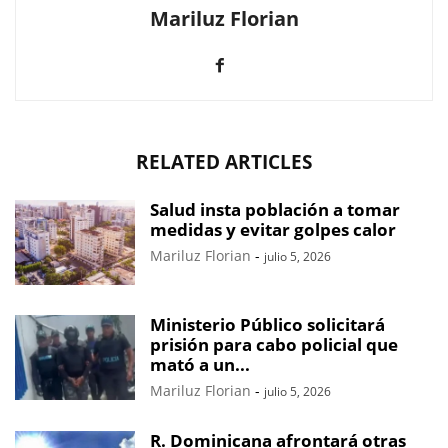
Mariluz Florian
RELATED ARTICLES
Salud insta población a tomar
medidas y evitar golpes calor
Mariluz Florian
-
julio 5, 2026
Ministerio Público solicitará
prisión para cabo policial que
mató a un...
Mariluz Florian
-
julio 5, 2026
R. Dominicana afrontará otras