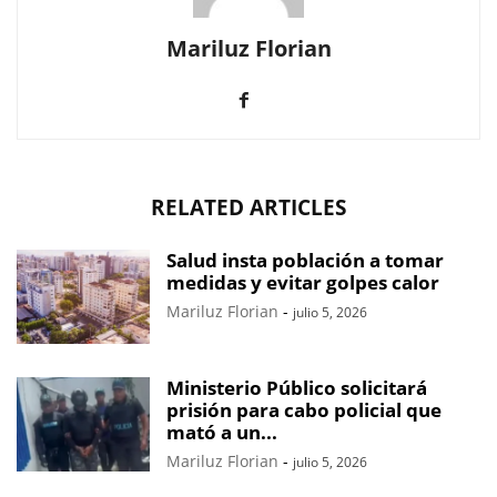
Mariluz Florian
RELATED ARTICLES
Salud insta población a tomar
medidas y evitar golpes calor
Mariluz Florian
-
julio 5, 2026
Ministerio Público solicitará
prisión para cabo policial que
mató a un...
Mariluz Florian
-
julio 5, 2026