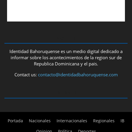
ABOUT US
Identidad Bahoruquense es un medio digital dedicado a
informar sobre los acontecimientos de la region sur de
Republica Dominicana y el pais.
Contact us:
contacto@identidadbahoruquense.com
FOLLOW US
Portada
Nacionales
Internacionales
Regionales
IB
Opinion
Política
Deportes