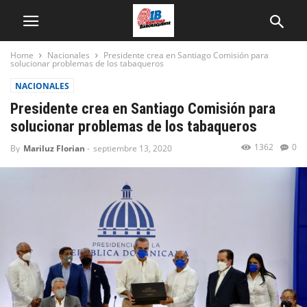
Home
Nacionales
Presidente crea en Santiago Comisión para
solucionar problemas de los tabaqueros
NACIONALES
Presidente crea en Santiago Comisión para
solucionar problemas de los tabaqueros
1362
0
By
Mariluz Florian
-
septiembre 13, 2020