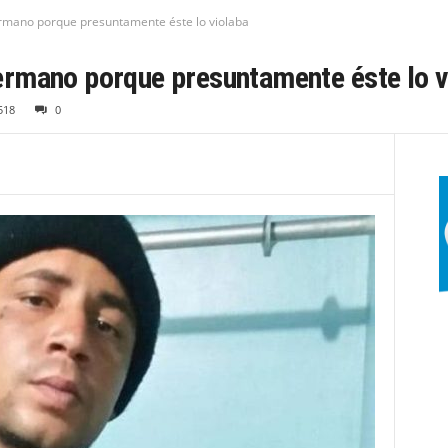
mano porque presuntamente éste lo violaba
rmano porque presuntamente éste lo v
518
0