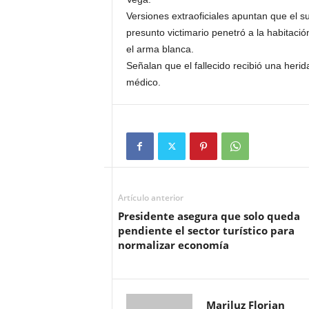
Versiones extraoficiales apuntan que el 
presunto victimario penetró a la habitaci
el arma blanca.
Señalan que el fallecido recibió una herid
médico.
Artículo anterior
Presidente asegura que solo queda
pendiente el sector turístico para
normalizar economía
Mariluz Florian