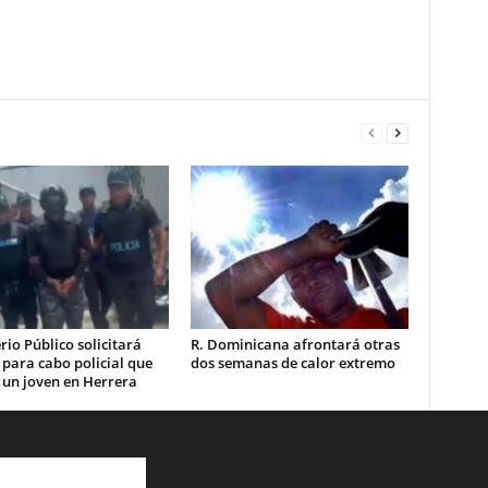
rio Público solicitará
R. Dominicana afrontará otras
 para cabo policial que
dos semanas de calor extremo
 un joven en Herrera