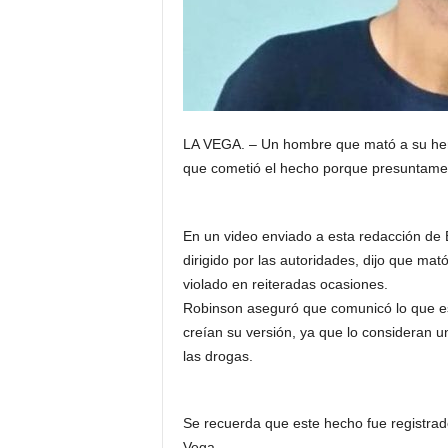
LA VEGA. – Un hombre que mató a su her
que cometió el hecho porque presuntamen
En un video enviado a esta redacción de 
dirigido por las autoridades, dijo que ma
violado en reiteradas ocasiones.
Robinson aseguró que comunicó lo que es
creían su versión, ya que lo consideran 
las drogas.
Se recuerda que este hecho fue registrado
Vega.