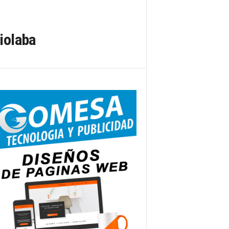
iolaba