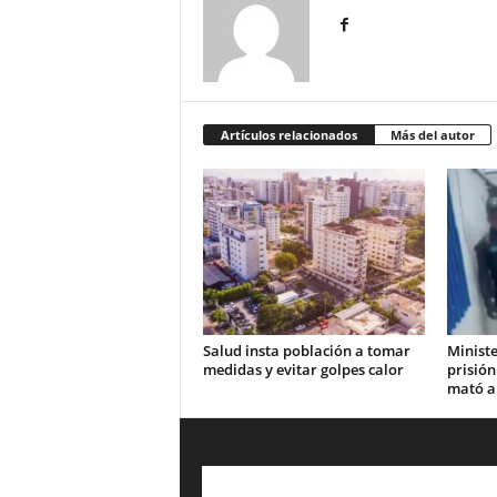
Artículos relacionados
Más del autor
Salud insta población a tomar
Ministe
medidas y evitar golpes calor
prisión
mató a