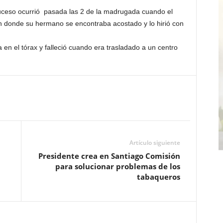
suceso ocurrió pasada las 2 de la madrugada cuando el
ón donde su hermano se encontraba acostado y lo hirió con
a en el tórax y falleció cuando era trasladado a un centro
Artículo siguiente
Presidente crea en Santiago Comisión
para solucionar problemas de los
tabaqueros