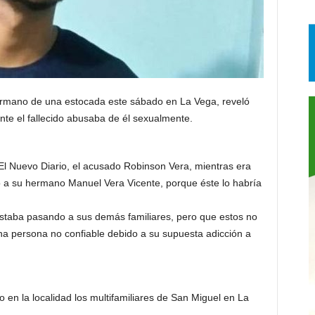
mano de una estocada este sábado en La Vega, reveló
te el fallecido abusaba de él sexualmente.
El Nuevo Diario, el acusado Robinson Vera, mientras era
tó a su hermano Manuel Vera Vicente, porque éste lo habría
taba pasando a sus demás familiares, pero que estos no
una persona no confiable debido a su supuesta adicción a
 en la localidad los multifamiliares de San Miguel en La