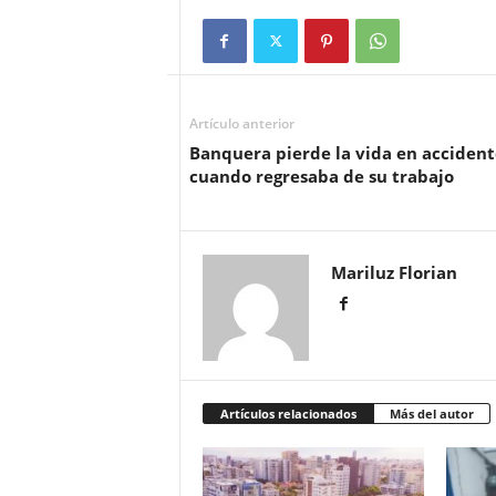
Artículo anterior
Banquera pierde la vida en accident
cuando regresaba de su trabajo
Mariluz Florian
Artículos relacionados
Más del autor