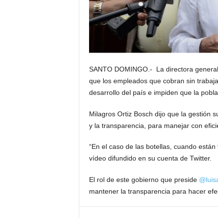
SANTO DOMINGO.- La directora general d
que los empleados que cobran sin trabaja
desarrollo del país e impiden que la pobla
Milagros Ortiz Bosch dijo que la gestión s
y la transparencia, para manejar con efici
“En el caso de las botellas, cuando están v
vídeo difundido en su cuenta de Twitter.
El rol de este gobierno que preside
@luis
mantener la transparencia para hacer efec