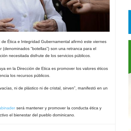
e Ética e Integridad Gubernamental afirmó este viernes
r (denominados “botellas”) son una retranca para el
ción necesitada disfrute de los servicios públicos.
uya en la Dirección de Etica es promover los valores éticos
encia los recursos públicos.
acías, ni de plástico ni de cristal, sirven”, manifestó en un
abinader
será mantener y promover la conducta ética y
tivo el bienestar del pueblo dominicano.