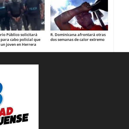
rio Público solicitará
R. Dominicana afrontará otras
 para cabo policial que
dos semanas de calor extremo
 un joven en Herrera