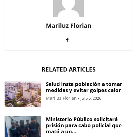
Mariluz Florian
RELATED ARTICLES
Salud insta población a tomar
medidas y evitar golpes calor
Mariluz Florian
-
julio 5, 2026
Ministerio Público solicitará
prisión para cabo policial que
mató a un...