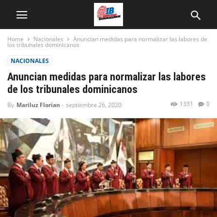
Home
Nacionales
Anuncian medidas para normalizar las labores de
los tribunales dominicanos
NACIONALES
Anuncian medidas para normalizar las labores
de los tribunales dominicanos
1331
0
By
Mariluz Florian
-
septiembre 26, 2020