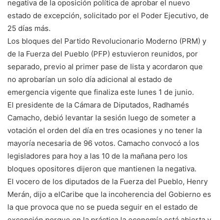
negativa de la oposición política de aprobar el nuevo
estado de excepción, solicitado por el Poder Ejecutivo, de
25 días más.
Los bloques del Partido Revolucionario Moderno (PRM) y
de la Fuerza del Pueblo (PFP) estuvieron reunidos, por
separado, previo al primer pase de lista y acordaron que
no aprobarían un solo día adicional al estado de
emergencia vigente que finaliza este lunes 1 de junio.
El presidente de la Cámara de Diputados, Radhamés
Camacho, debió levantar la sesión luego de someter a
votación el orden del día en tres ocasiones y no tener la
mayoría necesaria de 96 votos. Camacho convocó a los
legisladores para hoy a las 10 de la mañana pero los
bloques opositores dijeron que mantienen la negativa.
El vocero de los diputados de la Fuerza del Pueblo, Henry
Merán, dijo a elCaribe que la incoherencia del Gobierno es
la que provoca que no se pueda seguir en el estado de
excepción porque en la práctica la economía está abierta y