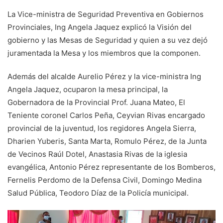
La Vice-ministra de Seguridad Preventiva en Gobiernos
Provinciales, Ing Angela Jaquez explicó la Visión del
gobierno y las Mesas de Seguridad y quien a su vez dejó
juramentada la Mesa y los miembros que la componen.
Además del alcalde Aurelio Pérez y la vice-ministra Ing
Angela Jaquez, ocuparon la mesa principal, la
Gobernadora de la Provincial Prof. Juana Mateo, El
Teniente coronel Carlos Peña, Ceyvian Rivas encargado
provincial de la juventud, los regidores Angela Sierra,
Dharien Yuberis, Santa Marta, Romulo Pérez, de la Junta
de Vecinos Raúl Dotel, Anastasia Rivas de la iglesia
evangélica, Antonio Pérez representante de los Bomberos,
Fernelis Perdomo de la Defensa Civil, Domingo Medina
Salud Pública, Teodoro Díaz de la Policía municipal.