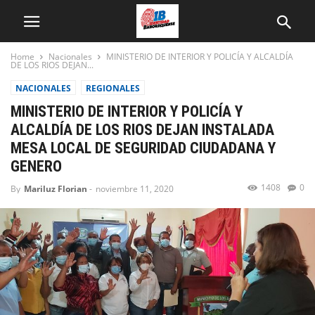
Home
Nacionales
MINISTERIO DE INTERIOR Y POLICÍA Y ALCALDÍA
DE LOS RIOS DEJAN...
NACIONALES
REGIONALES
MINISTERIO DE INTERIOR Y POLICÍA Y
ALCALDÍA DE LOS RIOS DEJAN INSTALADA
MESA LOCAL DE SEGURIDAD CIUDADANA Y
GENERO
1408
0
By
Mariluz Florian
-
noviembre 11, 2020