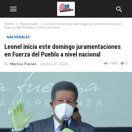
Home
Nacionales
Leonel inicia este domingo juramentaciones en
Fuerza del Pueblo a nivel nacional
NACIONALES
Leonel inicia este domingo juramentaciones
en Fuerza del Pueblo a nivel nacional
1445
0
By
Mariluz Florian
-
octubre 31, 2020