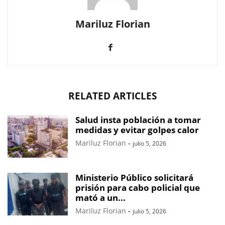
Mariluz Florian
RELATED ARTICLES
Salud insta población a tomar
medidas y evitar golpes calor
Mariluz Florian
-
julio 5, 2026
Ministerio Público solicitará
prisión para cabo policial que
mató a un...
Mariluz Florian
-
julio 5, 2026