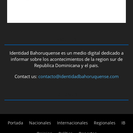
ABOUT US
Identidad Bahoruquense es un medio digital dedicado a
informar sobre los acontecimientos de la region sur de
Republica Dominicana y el pais.
Contact us:
contacto@identidadbahoruquense.com
FOLLOW US
Portada
Nacionales
Internacionales
Regionales
IB