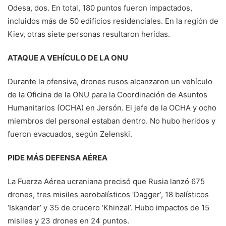
Odesa, dos. En total, 180 puntos fueron impactados,
incluidos más de 50 edificios residenciales. En la región de
Kiev, otras siete personas resultaron heridas.
ATAQUE A VEHÍCULO DE LA ONU
Durante la ofensiva, drones rusos alcanzaron un vehículo
de la Oficina de la ONU para la Coordinación de Asuntos
Humanitarios (OCHA) en Jersón. El jefe de la OCHA y ocho
miembros del personal estaban dentro. No hubo heridos y
fueron evacuados, según Zelenski.
PIDE MÁS DEFENSA AÉREA
La Fuerza Aérea ucraniana precisó que Rusia lanzó 675
drones, tres misiles aerobalísticos ‘Dagger’, 18 balísticos
‘Iskander’ y 35 de crucero ‘Khinzal’. Hubo impactos de 15
misiles y 23 drones en 24 puntos.