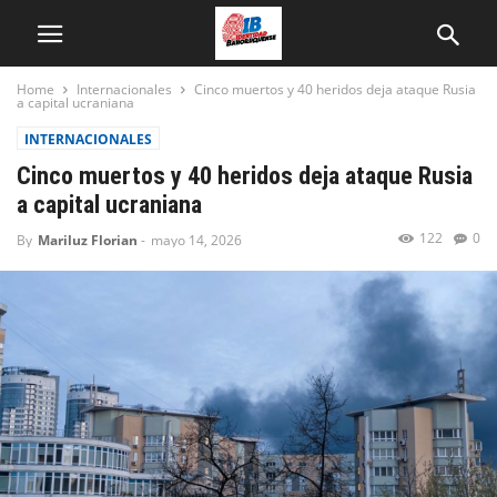
Home
Internacionales
Cinco muertos y 40 heridos deja ataque Rusia
a capital ucraniana
INTERNACIONALES
Cinco muertos y 40 heridos deja ataque Rusia
a capital ucraniana
122
0
By
Mariluz Florian
-
mayo 14, 2026