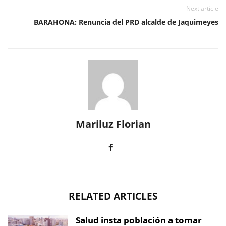
Next article
BARAHONA: Renuncia del PRD alcalde de Jaquimeyes
Mariluz Florian
RELATED ARTICLES
Salud insta población a tomar